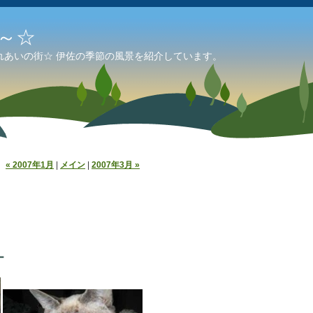
～☆
れあいの街☆ 伊佐の季節の風景を紹介しています。
« 2007年1月
|
メイン
|
2007年3月 »
オ