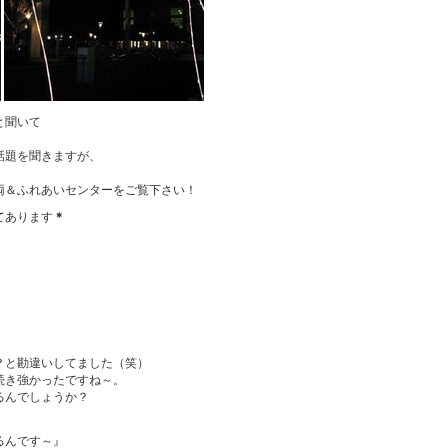
と聞いて
話題を聞きますが、
両＆ふれあいセンターをご覧下さい！
てあります
＊
？と勘違いしてました（笑）
続き強かったですね～。
るんでしょうか？
るんです～』